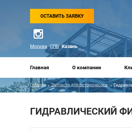
ОСТАВИТЬ ЗАЯВКУ
Москва
СПБ
Казань
Главная
О компании
Кл
Главная
Запчасти для бетононасоса
Гидравл
»
»
ГИДРАВЛИЧЕСКИЙ ФИЛ