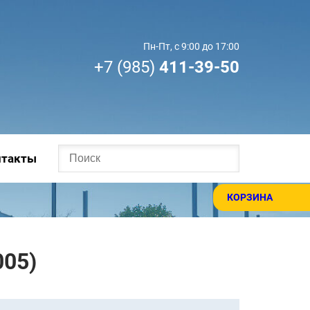
Пн-Пт, с 9:00 до 17:00
+7 (985)
411-39-50
нтакты
КОРЗИНА
05)