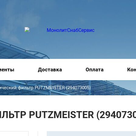
иенты
Доставка
Оплата
Ко
ический фильтр PUTZMEISTER (294073005)
ЬТР PUTZMEISTER (2940730