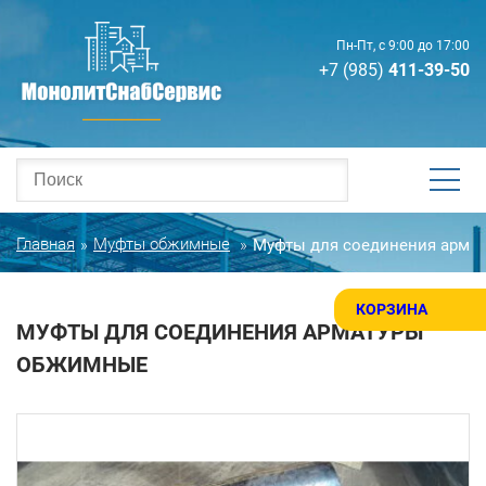
Пн-Пт, с 9:00 до 17:00
+7 (985)
411-39-50
Главная
Муфты обжимные
Муфты для соединения арма
»
»
КОРЗИНА
МУФТЫ ДЛЯ СОЕДИНЕНИЯ АРМАТУРЫ
ОБЖИМНЫЕ