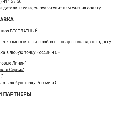
) 411-39-50
е детали заказа, он подготовит вам счет на оплату.
АВКА
ывоз БЕСПЛАТНЫЙ
ете самостоятельно забрать товар со склада по адресу: г. 
ка в любую точку России и СНГ
ловые Линии"
йкал Сервис"
К"
ка в любую точку России и СНГ
 ПАРТНЕРЫ