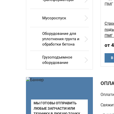
Мусороспуск
Стро
подъ
Оборудование для
ПМГ 
уплотнения грунта и
обработки бетона
от 
Грузоподъемное
В
оборудование
ОПЛА
Оплати
МЫ ГОТОВЫ ОТПРАВИТЬ
Свяжит
ЛЮБЫЕ ЗАПЧАСТИ ИЛИ
ТЕХНИКУ В ЛЮБУЮ ТОЧКУ