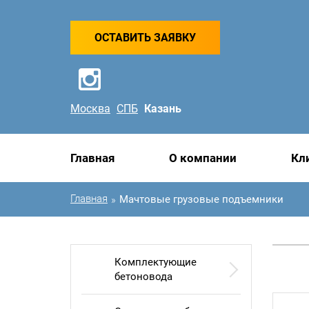
ОСТАВИТЬ ЗАЯВКУ
Москва
СПБ
Казань
Главная
О компании
Кл
Главная
Мачтовые грузовые подъемники
»
Комплектующие
бетоновода