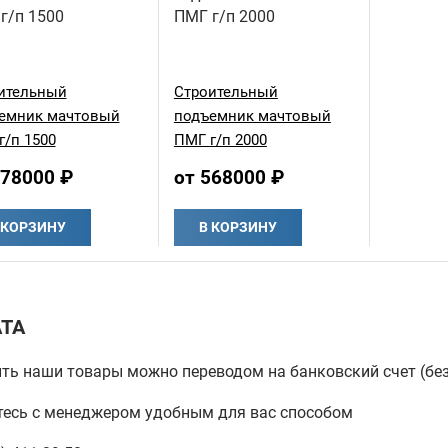
ительный
Строительный
емник мачтовый
подъемник мачтовый
г/п 1500
ПМГ г/п 2000
478000 ₽
от 568000 ₽
 КОРЗИНУ
В КОРЗИНУ
ТА
ть наши товары можно переводом на банковский счет (бе
есь с менеджером удобным для вас способом