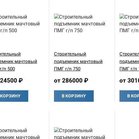
ительный
Строительный
Строите
емник мачтовый
подъемник мачтовый
подъемн
г/п 500
ПМГ г/п 750
ПМГ г/п 
224500 ₽
от 286000 ₽
от 301
 КОРЗИНУ
В КОРЗИНУ
В КО