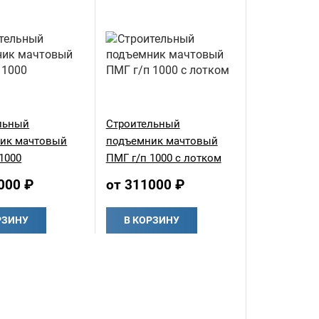
льный
Строительный
ик мачтовый
подъемник мачтовый
1000
ПМГ г/п 1000 с лотком
000 ₽
от 311000 ₽
РЗИНУ
В КОРЗИНУ