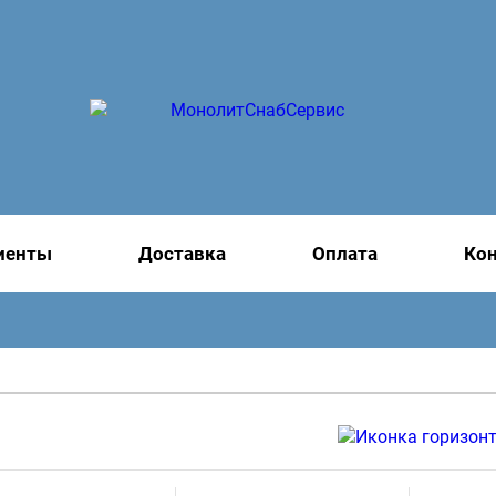
иенты
Доставка
Оплата
Ко